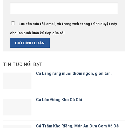
Lưu tên của tôi, email, và trang web trong trình duyệt này
cho lần bình luận kế tiếp của tôi.
TIN TỨC NỔI BẬT
Cá Lăng rang muối thơm ngon, giòn tan.
Cá Lóc Đồng Kho Củ Cải
Cá Trắm Kho Riềng, Món Ăn Đưa Cơm Và Dễ