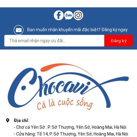
Bạn muốn nhận khuyến mãi đặc biệt? Đăng ký ngay
Địa chỉ:
- Chợ cá Yên Sở : P. Sở Thượng, Yên Sở, Hoàng Mai, Hà Nội
- Cửa hàng: Tổ 14, P. Sở Thượng, Yên Sở, Hoàng Mai, Hà Nội