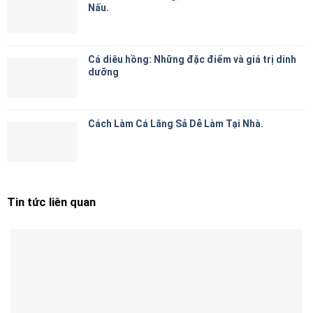
Nấu.
Cá diêu hồng: Những đặc điểm và giá trị dinh
dưỡng
Cách Làm Cá Lăng Sả Dễ Làm Tại Nhà.
Tin tức liên quan