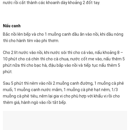
nước rồi cắt thành các khoanh dày khoảng 2 đốt tay.
Nấu canh
Bắc nồi lên bếp và cho 1 muỗng canh dầu ăn vào nồi, khi dầu nóng
thì cho hành tím vào phi thơm.
Cho 2 lít nước vào nồi, khi nước sôi thì cho cá vào, nấu khoảng 8 –
10 phút cho cá chín thì cho cà chua, nước cốt me vào, nấu thêm 5
phút nữa thì cho bạc hà, đậu bắp vào nồi và tiếp tục nấu thêm 5
phút.
Sau 5 phút thì nêm vào nồi 2 muỗng canh đường, 1 muỗng cà phê
muối, 1 muỗng canh nước mắm, 1 muỗng cà phê hạt nêm, 1/3
muỗng cà phê tiêu, nêm lại gia vị cho phù hợp với khẩu vị rồi cho
thêm giá, hành ngò vào rồi tắt bếp.