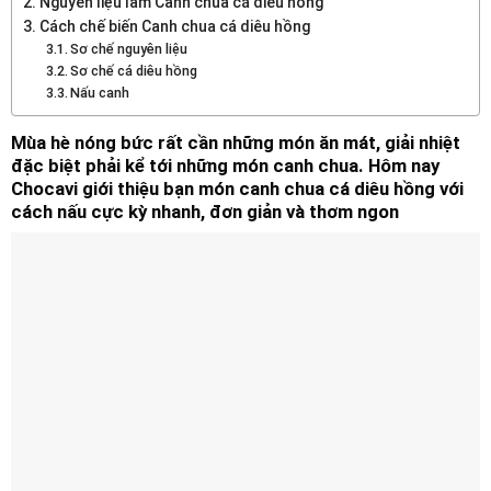
Nguyên liệu làm Canh chua cá diêu hồng
Cách chế biến Canh chua cá diêu hồng
Sơ chế nguyên liệu
Sơ chế cá diêu hồng
Nấu canh
Mùa hè nóng bức rất cần những món ăn mát, giải nhiệt
đặc biệt phải kể tới những món canh chua. Hôm nay
Chocavi giới thiệu bạn món canh chua cá diêu hồng với
cách nấu cực kỳ nhanh, đơn giản và thơm ngon