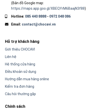
(Bản đồ Google map:
https://maps.app.goo.gl/XBEQYrM6BaajN3f88
)
Hotline:
085 440 8888
-
0972 048 086
Email:
contact@chocavi.vn
Hỗ trợ khách hàng
Giới thiệu CHOCAVI
Liên hệ
Hệ thống cửa hàng
Điều khoản sử dụng
Hướng dẫn mua hàng online
Kiểm tra đơn hàng
Câu hỏi thường gặp
Chính sách