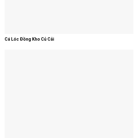
Cá Lóc Đồng Kho Củ Cải