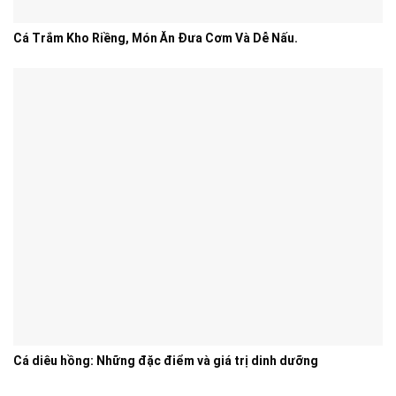
Cá Trắm Kho Riềng, Món Ăn Đưa Cơm Và Dễ Nấu.
Cá diêu hồng: Những đặc điểm và giá trị dinh dưỡng