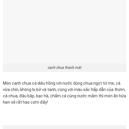
canh chua thanh mát
Món canh chua cá diêu hồng với nước dùng chua ngọt từ me, cá
vừa chín, không bị bở và tanh, cùng với màu sắc hấp dẫn của thơm,
cà chua, đậu bắp, bạc hà, chấm cá cùng nước mắm thì món ăn hứa
hẹn sẽ rất hao cơm đấy!