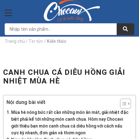
Bỏ
qua
0
nội
dung
Trang chủ
/
Tin tức
/
Kiến thức
CANH CHUA CÁ DIÊU HỒNG GIẢI
NHIỆT MÙA HÈ
Nội dung bài viết
Mùa hè nóng bức rất cần những món ăn mát, giải nhiệt đặc
biệt phải kể tới những món canh chua. Hôm nay Chocavi
giới thiệu bạn món canh chua cá diêu hồng với cách nấu
cực kỳ nhanh, đơn giản và thơm ngon