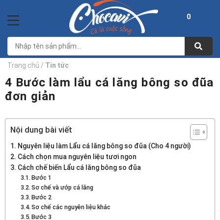
Bỏ
qua
0
nội
dung
Trang chủ
/
Tin tức
4 Bước làm lẩu cá lăng bông so đũa
đơn giản
Nội dung bài viết
Nguyên liệu làm Lẩu cá lăng bông so đũa (Cho 4 người)
Cách chọn mua nguyên liệu tươi ngon
Cách chế biến Lẩu cá lăng bông so đũa
Bước 1
Sơ chế và ướp cá lăng
Bước 2
Sơ chế các nguyên liệu khác
Bước 3