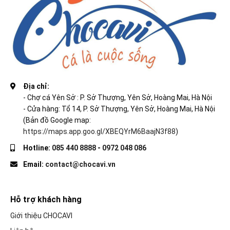
Địa chỉ:
- Chợ cá Yên Sở : P. Sở Thượng, Yên Sở, Hoàng Mai, Hà Nội
- Cửa hàng: Tổ 14, P. Sở Thượng, Yên Sở, Hoàng Mai, Hà Nội
(Bản đồ Google map:
https://maps.app.goo.gl/XBEQYrM6BaajN3f88
)
Hotline:
085 440 8888
-
0972 048 086
Email:
contact@chocavi.vn
Hỗ trợ khách hàng
Giới thiệu CHOCAVI