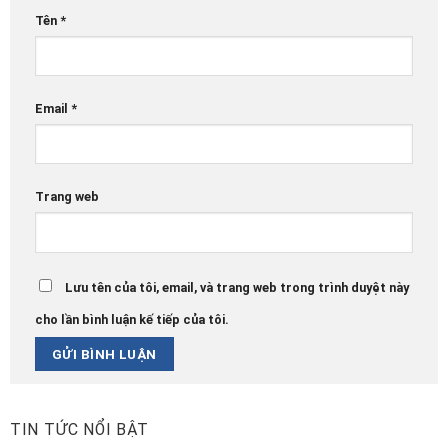
Tên
*
Email
*
Trang web
Lưu tên của tôi, email, và trang web trong trình duyệt này
cho lần bình luận kế tiếp của tôi.
TIN TỨC NỔI BẬT