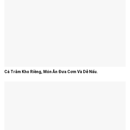
Cá Trắm Kho Riềng, Món Ăn Đưa Cơm Và Dễ Nấu.