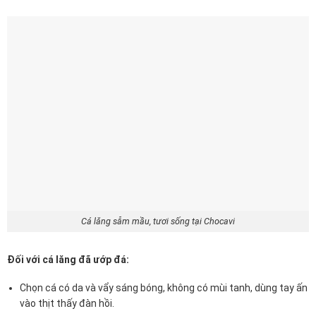
Cá lăng sẫm mầu, tươi sống tại Chocavi
Đối với cá lăng đã ướp đá:
Chọn cá có da và vẩy sáng bóng, không có mùi tanh, dùng tay ấn
vào thịt thấy đàn hồi.