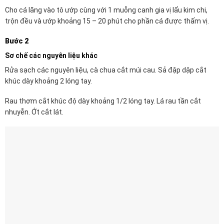
Cho cá lăng vào tô ướp cùng với 1 muỗng canh gia vị lẩu kim chi,
trộn đều và ướp khoảng 15 – 20 phút cho phần cá được thấm vị.
Bước 2
Sơ chế các nguyên liệu khác
Rửa sạch các nguyên liệu, cà chua cắt múi cau. Sả đập dập cắt
khúc dày khoảng 2 lóng tay.
Rau thơm cắt khúc độ dày khoảng 1/2 lóng tay. Lá rau tần cắt
nhuyễn. Ớt cắt lát.