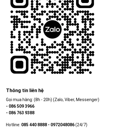
Thông tin liên hệ
Gọi mua hàng: (8h - 20h) (Zalo, Viber, Messenger)
- 086 509 3966
- 086 763 9388
Hotline:
085 440 8888 - 0972048086
(24/7)