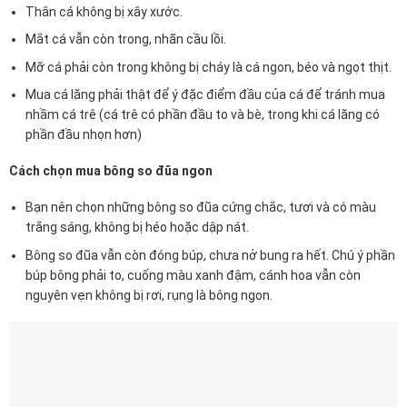
Thân cá không bị xây xước.
Mắt cá vẫn còn trong, nhãn cầu lồi.
Mỡ cá phải còn trong không bị cháy là cá ngon, béo và ngọt thịt.
Mua cá lăng phải thật để ý đặc điểm đầu của cá để tránh mua
nhầm cá trê (cá trê có phần đầu to và bè, trong khi cá lăng có
phần đầu nhọn hơn)
Cách chọn mua bông so đũa ngon
Bạn nên chọn những bông so đũa cứng chắc, tươi và có màu
trắng sáng, không bị héo hoặc dập nát.
Bông so đũa vẫn còn đóng búp, chưa nở bung ra hết. Chú ý phần
búp bông phải to, cuống màu xanh đậm, cánh hoa vẫn còn
nguyên vẹn không bị rơi, rụng là bông ngon.