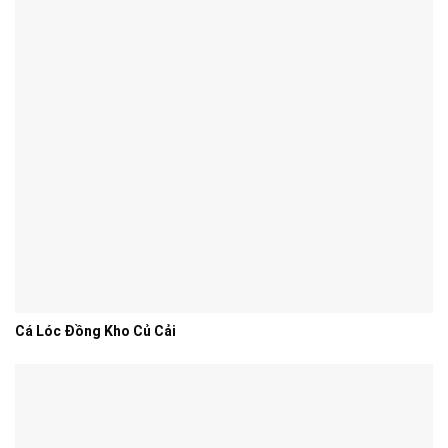
Cá Lóc Đồng Kho Củ Cải