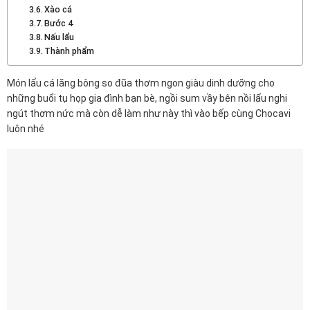
Xào cá
Bước 4
Nấu lẩu
Thành phẩm
Món lẩu cá lăng bông so đũa thơm ngon giàu dinh dưỡng cho
những buổi tụ họp gia đình bạn bè, ngồi sum vầy bên nồi lẩu nghi
ngút thơm nức mà còn dễ làm như này thì vào bếp cùng Chocavi
luôn nhé