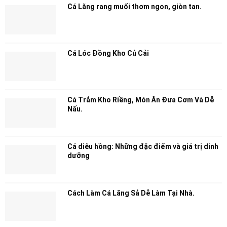
Cá Lăng rang muối thơm ngon, giòn tan.
Cá Lóc Đồng Kho Củ Cải
Cá Trắm Kho Riềng, Món Ăn Đưa Cơm Và Dễ
Nấu.
Cá diêu hồng: Những đặc điểm và giá trị dinh
dưỡng
Cách Làm Cá Lăng Sả Dễ Làm Tại Nhà.