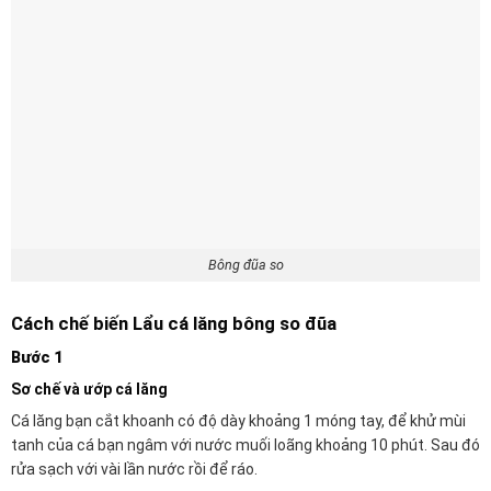
Bông đũa so
Cách chế biến Lẩu cá lăng bông so đũa
Bước 1
Sơ chế và ướp cá lăng
Cá lăng bạn cắt khoanh có độ dày khoảng 1 móng tay, để khử mùi
tanh của cá bạn ngâm với nước muối loãng khoảng 10 phút. Sau đó
rửa sạch với vài lần nước rồi để ráo.