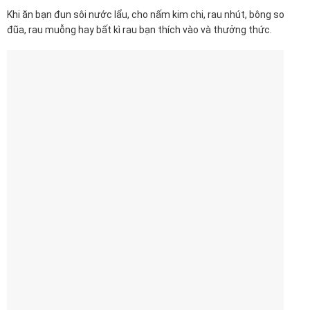
Khi ăn bạn đun sôi nước lẩu, cho nấm kim chi, rau nhút, bông so
đũa, rau muỗng hay bất kì rau bạn thích vào và thưởng thức.