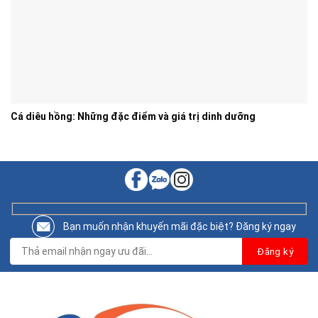
Cá diêu hồng: Những đặc điểm và giá trị dinh dưỡng
Bạn muốn nhận khuyến mãi đặc biệt? Đăng ký ngay