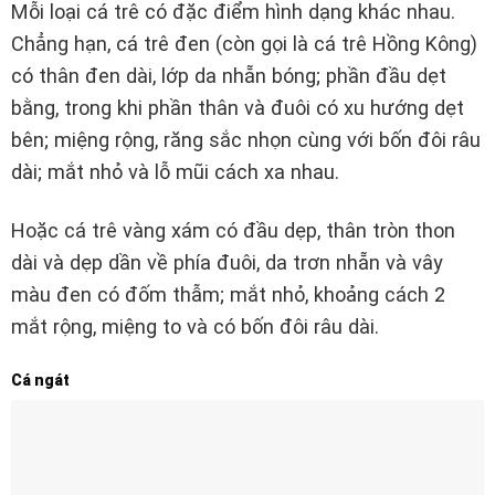
Mỗi loại cá trê có đặc điểm hình dạng khác nhau.
Chẳng hạn, cá trê đen (còn gọi là cá trê Hồng Kông)
có thân đen dài, lớp da nhẵn bóng; phần đầu dẹt
bằng, trong khi phần thân và đuôi có xu hướng dẹt
bên; miệng rộng, răng sắc nhọn cùng với bốn đôi râu
dài; mắt nhỏ và lỗ mũi cách xa nhau.
Hoặc cá trê vàng xám có đầu dẹp, thân tròn thon
dài và dẹp dần về phía đuôi, da trơn nhẵn và vây
màu đen có đốm thẫm; mắt nhỏ, khoảng cách 2
mắt rộng, miệng to và có bốn đôi râu dài.
Cá ngát