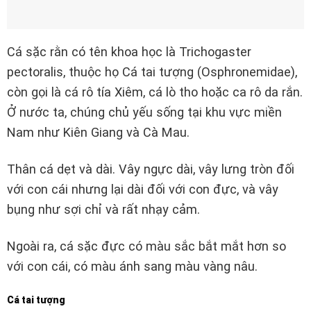
Cá sặc rằn có tên khoa học là Trichogaster
pectoralis, thuộc họ Cá tai tượng (Osphronemidae),
còn gọi là cá rô tía Xiêm, cá lò tho hoặc ca rô da rắn.
Ở nước ta, chúng chủ yếu sống tại khu vực miền
Nam như Kiên Giang và Cà Mau.
Thân cá dẹt và dài. Vây ngực dài, vây lưng tròn đối
với con cái nhưng lại dài đối với con đực, và vây
bụng như sợi chỉ và rất nhạy cảm.
Ngoài ra, cá sặc đực có màu sắc bắt mắt hơn so
với con cái, có màu ánh sang màu vàng nâu.
Cá tai tượng