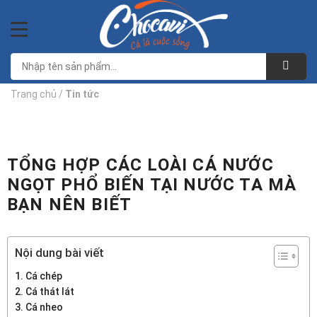
Bỏ
qua
0
nội
dung
Trang chủ
/
Tin tức
TỔNG HỢP CÁC LOÀI CÁ NƯỚC
NGỌT PHỔ BIẾN TẠI NƯỚC TA MÀ
BẠN NÊN BIẾT
Nội dung bài viết
Cá chép
Cá thát lát
Cá nheo