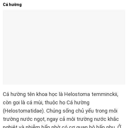
Cá hường
Cá hường tên khoa học là Helostoma temminckii,
còn gọi là cá mùi, thuộc họ Cá hường
(Helostomatidae). Chúng sống chủ yếu trong môi
trường nước ngọt, ngay cả môi trường nước khắc
nghiệt và nhiễm bẩn nhờ có cơ quan hô hấp phụ. Ở