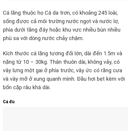
Cá lăng thuộc họ Cá da trơn, có khoảng 245 loài,
sống được cả môi trường nước ngọt và nước lợ,
phía dưới tầng đáy hoặc khu vực nhiều bùn nhiều
phù sa với dòng nước chảy chậm.
Kích thước cá lăng tương đối lớn, dài đến 1.5m và
nặng từ 10 – 30kg. Thân thuôn dài, không vảy, có
vây lưng một gai ở phía trước, vây ức có răng cưa
và vây mỡ ở xung quanh mình. Đầu hơi bẹt kèm với
bốn cặp râu khá dài.
Cá đù