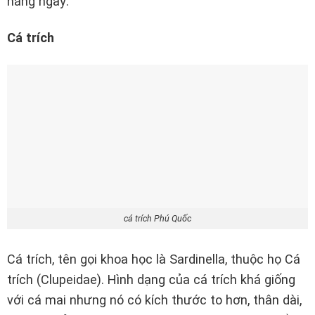
hằng ngày:
Cá trích
cá trích Phú Quốc
Cá trích, tên gọi khoa học là Sardinella, thuộc họ Cá
trích (Clupeidae). Hình dạng của cá trích khá giống
với cá mai nhưng nó có kích thước to hơn, thân dài,