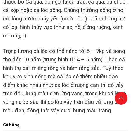
thuộc bộ Cá quả, còn gọi là cá tràu, cá quả, cá chuối,
cá sộp hoặc cá lóc bông. Chúng thường sống ở nơi
có dòng nước chảy yếu (nước tĩnh) hoặc những nơi
có loại hình thủy vực (như ao, hồ, đồng ruộng, kênh
mương,…).
Trọng lượng cá lóc có thể nặng tới 5 – 7kg và sống
thọ đến 10 năm (trung bình từ 4 – 5 năm). Thân cá
hình trụ dài, miệng rộng và hàm răng sắc. Tùy theo
khu vực sinh sống mà cá lóc có thêm nhiều đặc
điểm khác nhau như: cá lóc ở ruộng cạn thì có vảy
trên đầu, lưng màu đen ửng vàng, trong khi cá lóc ở
vùng nước sâu thì có lớp vảy trên đầu và lưng chỉ
màu đen, đồng thời vảy dưới bụng màu trắng.
Cá bống