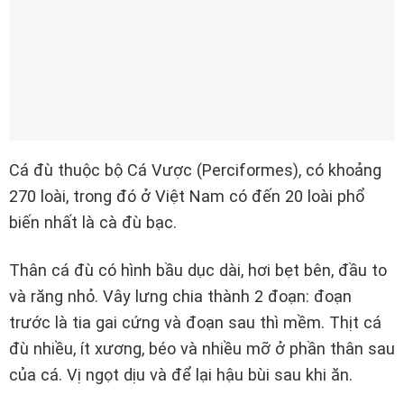
Cá đù thuộc bộ Cá Vược (Perciformes), có khoảng
270 loài, trong đó ở Việt Nam có đến 20 loài phổ
biến nhất là cà đù bạc.
Thân cá đù có hình bầu dục dài, hơi bẹt bên, đầu to
và răng nhỏ. Vây lưng chia thành 2 đoạn: đoạn
trước là tia gai cứng và đoạn sau thì mềm. Thịt cá
đù nhiều, ít xương, béo và nhiều mỡ ở phần thân sau
của cá. Vị ngọt dịu và để lại hậu bùi sau khi ăn.