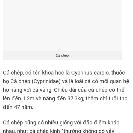
Cá chép
Cá chép, có tên khoa học là Cyprinus carpio, thuộc
họ Cá chép (Cyprinidae) và là loài cá có mối quan hệ
họ hàng với cá vàng. Chiều dài của cá chép có thể
lên đến 1.2m và nặng đến 37.3kg, thậm chí tuổi thọ
đến 47 năm.
Cá chép cũng có nhiều giống với đặc điểm khác
nhau, như: cá chép kính (thường không có vảy