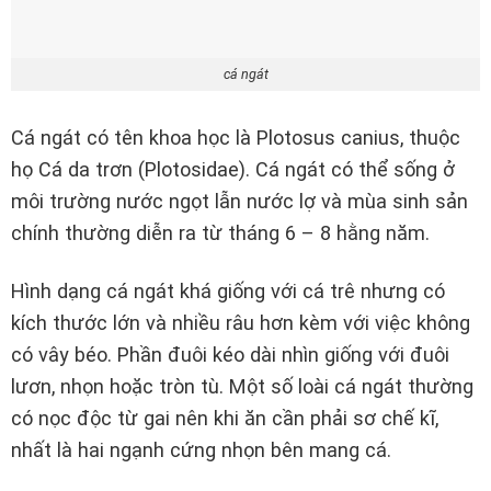
cá ngát
Cá ngát có tên khoa học là Plotosus canius, thuộc
họ Cá da trơn (Plotosidae). Cá ngát có thể sống ở
môi trường nước ngọt lẫn nước lợ và mùa sinh sản
chính thường diễn ra từ tháng 6 – 8 hằng năm.
Hình dạng cá ngát khá giống với cá trê nhưng có
kích thước lớn và nhiều râu hơn kèm với việc không
có vây béo. Phần đuôi kéo dài nhìn giống với đuôi
lươn, nhọn hoặc tròn tù. Một số loài cá ngát thường
có nọc độc từ gai nên khi ăn cần phải sơ chế kĩ,
nhất là hai ngạnh cứng nhọn bên mang cá.