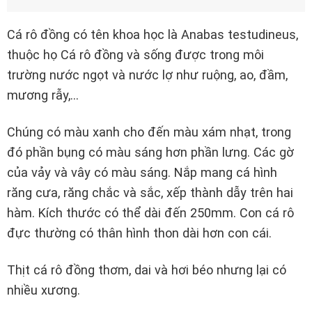
Cá rô đồng có tên khoa học là Anabas testudineus,
thuộc họ Cá rô đồng và sống được trong môi
trường nước ngọt và nước lợ như ruộng, ao, đầm,
mương rẫy,…
Chúng có màu xanh cho đến màu xám nhạt, trong
đó phần bụng có màu sáng hơn phần lưng. Các gờ
của vảy và vây có màu sáng. Nắp mang cá hình
răng cưa, răng chắc và sắc, xếp thành dẫy trên hai
hàm. Kích thước có thể dài đến 250mm. Con cá rô
đực thường có thân hình thon dài hơn con cái.
Thịt cá rô đồng thơm, dai và hơi béo nhưng lại có
nhiều xương.