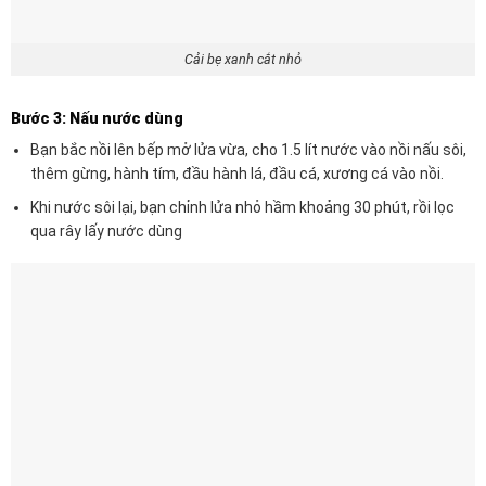
Cải bẹ xanh cắt nhỏ
Bước 3: Nấu nước dùng
Bạn bắc nồi lên bếp mở lửa vừa, cho 1.5 lít nước vào nồi nấu sôi,
thêm gừng, hành tím, đầu hành lá, đầu cá, xương cá vào nồi.
Khi nước sôi lại, bạn chỉnh lửa nhỏ hầm khoảng 30 phút, rồi lọc
qua rây lấy nước dùng