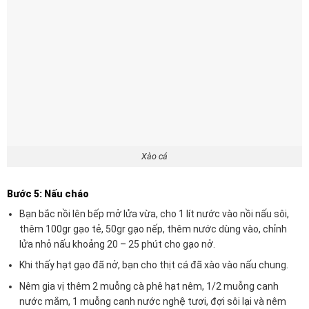
Xào cá
Bước 5: Nấu cháo
Bạn bắc nồi lên bếp mở lửa vừa, cho 1 lít nước vào nồi nấu sôi,
thêm 100gr gạo tẻ, 50gr gạo nếp, thêm nước dùng vào, chỉnh
lửa nhỏ nấu khoảng 20 – 25 phút cho gạo nở.
Khi thấy hạt gạo đã nở, bạn cho thịt cá đã xào vào nấu chung.
Nêm gia vị thêm 2 muỗng cà phê hạt nêm, 1/2 muỗng canh
nước mắm, 1 muỗng canh nước nghệ tươi, đợi sôi lại và nêm