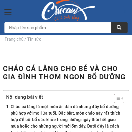
Bỏ
qua
0
nội
dung
Trang chủ
/
Tin tức
CHÁO CÁ LĂNG CHO BÉ VÀ CHO
GIA ĐÌNH THƠM NGON BỔ DƯỠNG
Nội dung bài viết
Cháo cá lăng là một món ăn dân dã nhưng đầy bổ dưỡng,
phù hợp với mọi lứa tuổi. Đặc biệt, món cháo này rất thích
hợp để bồi bổ sức khỏe trong những ngày thời tiết giao
mùa hoặc cho những người mới ốm dậy. Dưới đây là cách