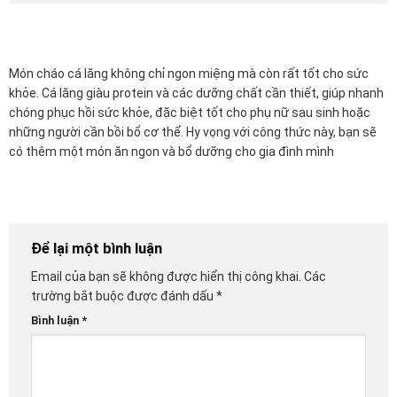
Món cháo cá lăng không chỉ ngon miệng mà còn rất tốt cho sức
khỏe. Cá lăng giàu protein và các dưỡng chất cần thiết, giúp nhanh
chóng phục hồi sức khỏe, đặc biệt tốt cho phụ nữ sau sinh hoặc
những người cần bồi bổ cơ thể. Hy vọng với công thức này, bạn sẽ
có thêm một món ăn ngon và bổ dưỡng cho gia đình mình
Để lại một bình luận
Email của bạn sẽ không được hiển thị công khai.
Các
trường bắt buộc được đánh dấu
*
Bình luận
*