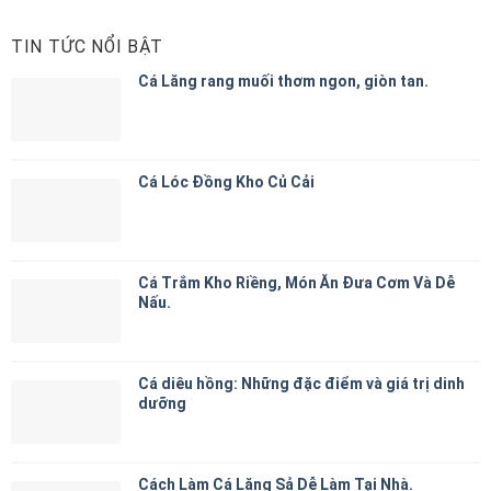
TIN TỨC NỔI BẬT
Cá Lăng rang muối thơm ngon, giòn tan.
Cá Lóc Đồng Kho Củ Cải
Cá Trắm Kho Riềng, Món Ăn Đưa Cơm Và Dễ
Nấu.
Cá diêu hồng: Những đặc điểm và giá trị dinh
dưỡng
Cách Làm Cá Lăng Sả Dễ Làm Tại Nhà.