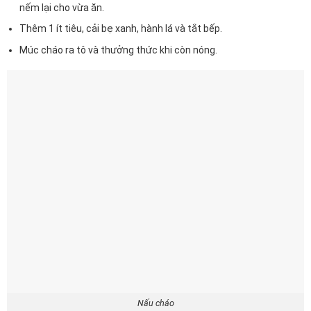
nếm lại cho vừa ăn.
Thêm 1 ít tiêu, cải bẹ xanh, hành lá và tắt bếp.
Múc cháo ra tô và thưởng thức khi còn nóng.
Nấu cháo