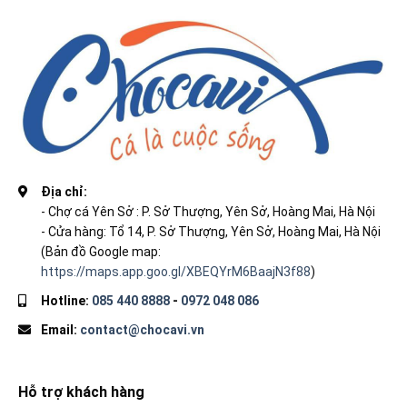
Địa chỉ:
- Chợ cá Yên Sở : P. Sở Thượng, Yên Sở, Hoàng Mai, Hà Nội
- Cửa hàng: Tổ 14, P. Sở Thượng, Yên Sở, Hoàng Mai, Hà Nội
(Bản đồ Google map:
https://maps.app.goo.gl/XBEQYrM6BaajN3f88
)
Hotline:
085 440 8888
-
0972 048 086
Email:
contact@chocavi.vn
Hỗ trợ khách hàng