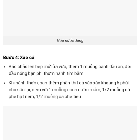
Nấu nước dùng
Bước 4: Xào cá
Bắc chảo lên bếp mở lửa vừa, thêm 1 muỗng canh dầu ăn, đợi
dầu nóng bạn phi thơm hành tím băm.
Khi hành thơm, bạn thêm phần thịt cá vào xào khoảng 5 phút
cho săn lại, nêm với 1 muỗng canh nước mắm, 1/2 muỗng cà
phê hạt nêm, 1/2 muỗng cà phê tiêu