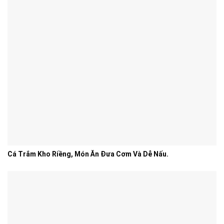
Cá Trắm Kho Riềng, Món Ăn Đưa Cơm Và Dễ Nấu.