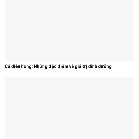
Cá diêu hồng: Những đặc điểm và giá trị dinh dưỡng