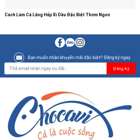
Cách Làm Cá Lăng Hấp Xì Dầu Đặc Biệt Thơm Ngon
Bạn muốn nhận khuyến mãi đặc biệt? Đăng ký ngay