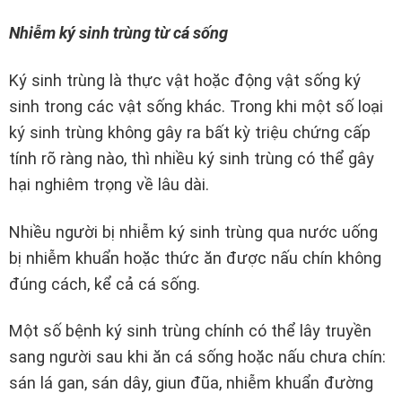
Nhiễm ký sinh trùng từ cá sống
Ký sinh trùng là thực vật hoặc động vật sống ký
sinh trong các vật sống khác. Trong khi một số loại
ký sinh trùng không gây ra bất kỳ triệu chứng cấp
tính rõ ràng nào, thì nhiều ký sinh trùng có thể gây
hại nghiêm trọng về lâu dài.
Nhiều người bị nhiễm ký sinh trùng qua nước uống
bị nhiễm khuẩn hoặc thức ăn được nấu chín không
đúng cách, kể cả cá sống.
Một số bệnh ký sinh trùng chính có thể lây truyền
sang người sau khi ăn cá sống hoặc nấu chưa chín:
sán lá gan, sán dây, giun đũa, nhiễm khuẩn đường