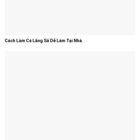
Cách Làm Cá Lăng Sả Dễ Làm Tại Nhà.