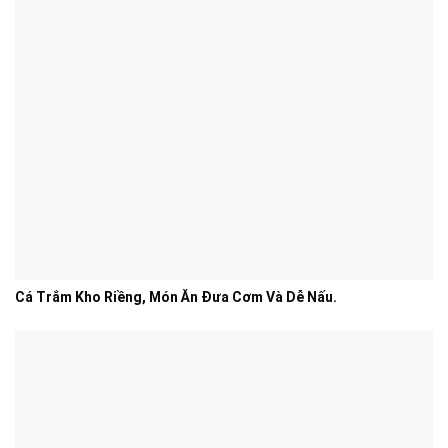
Cá Trắm Kho Riềng, Món Ăn Đưa Cơm Và Dễ Nấu.