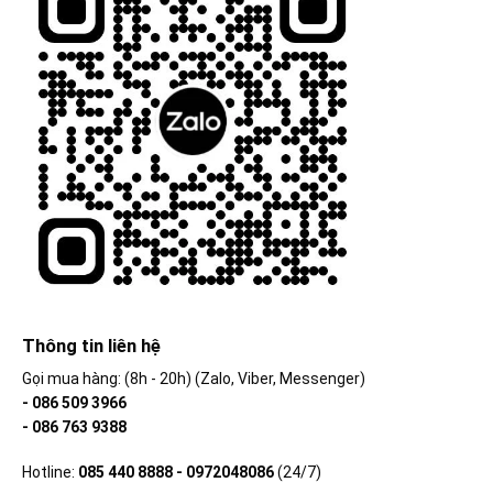
Thông tin liên hệ
Gọi mua hàng: (8h - 20h) (Zalo, Viber, Messenger)
- 086 509 3966
- 086 763 9388
Hotline:
085 440 8888 - 0972048086
(24/7)