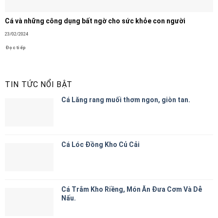
Cá và những công dụng bất ngờ cho sức khỏe con người
23/02/2024
Đọc tiếp
TIN TỨC NỔI BẬT
Cá Lăng rang muối thơm ngon, giòn tan.
Cá Lóc Đồng Kho Củ Cải
Cá Trắm Kho Riềng, Món Ăn Đưa Cơm Và Dễ
Nấu.