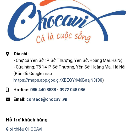
Địa chỉ:
- Chợ cá Yên Sở : P. Sở Thượng, Yên Sở, Hoàng Mai, Hà Nội
- Cửa hàng: Tổ 14, P. Sở Thượng, Yên Sở, Hoàng Mai, Hà Nội
(Bản đồ Google map:
https://maps.app.goo.gl/XBEQYrM6BaajN3f88
)
Hotline:
085 440 8888
-
0972 048 086
Email:
contact@chocavi.vn
Hỗ trợ khách hàng
Giới thiệu CHOCAVI