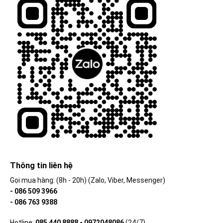
Thông tin liên hệ
Gọi mua hàng: (8h - 20h) (Zalo, Viber, Messenger)
- 086 509 3966
- 086 763 9388
Hotline:
085 440 8888 - 0972048086
(24/7)