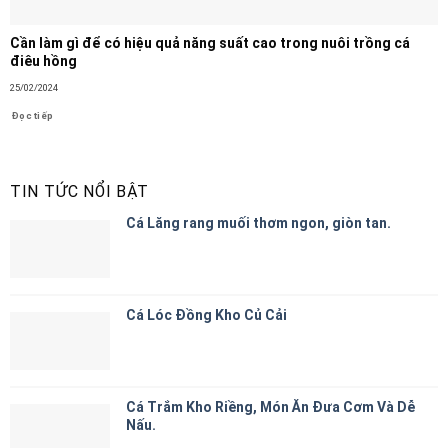
Cần làm gì để có hiệu quả năng suất cao trong nuôi trồng cá
điêu hồng
25/02/2024
Đọc tiếp
TIN TỨC NỔI BẬT
Cá Lăng rang muối thơm ngon, giòn tan.
Cá Lóc Đồng Kho Củ Cải
Cá Trắm Kho Riềng, Món Ăn Đưa Cơm Và Dễ
Nấu.