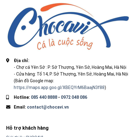
Địa chỉ:
- Chợ cá Yên Sở : P. Sở Thượng, Yên Sở, Hoàng Mai, Hà Nội
- Cửa hàng: Tổ 14, P. Sở Thượng, Yên Sở, Hoàng Mai, Hà Nội
(Bản đồ Google map:
https://maps.app.goo.gl/XBEQYrM6BaajN3f88
)
Hotline:
085 440 8888
-
0972 048 086
Email:
contact@chocavi.vn
Hỗ trợ khách hàng