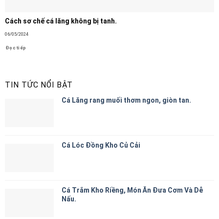
Cách sơ chế cá lăng không bị tanh.
06/05/2024
Đọc tiếp
TIN TỨC NỔI BẬT
Cá Lăng rang muối thơm ngon, giòn tan.
Cá Lóc Đồng Kho Củ Cải
Cá Trắm Kho Riềng, Món Ăn Đưa Cơm Và Dễ
Nấu.