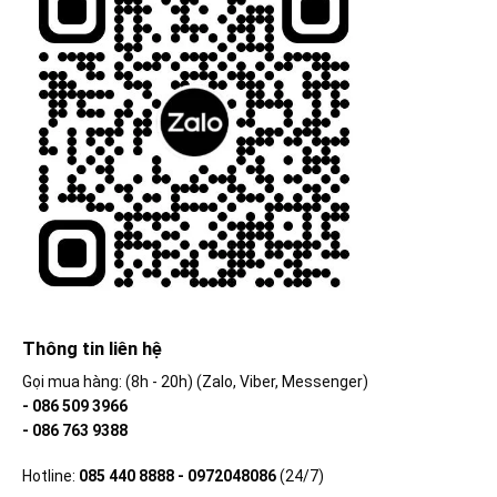
Thông tin liên hệ
Gọi mua hàng: (8h - 20h) (Zalo, Viber, Messenger)
- 086 509 3966
- 086 763 9388
Hotline:
085 440 8888 - 0972048086
(24/7)