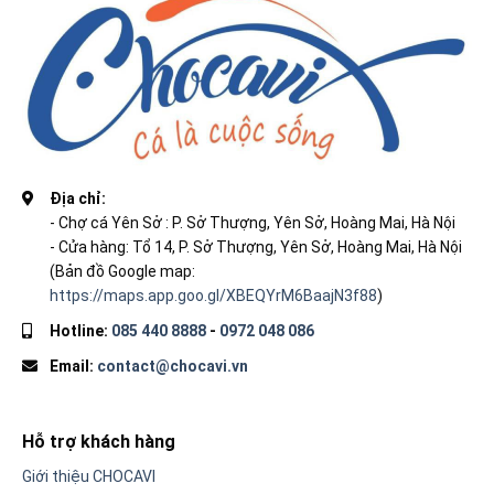
Địa chỉ:
- Chợ cá Yên Sở : P. Sở Thượng, Yên Sở, Hoàng Mai, Hà Nội
- Cửa hàng: Tổ 14, P. Sở Thượng, Yên Sở, Hoàng Mai, Hà Nội
(Bản đồ Google map:
https://maps.app.goo.gl/XBEQYrM6BaajN3f88
)
Hotline:
085 440 8888
-
0972 048 086
Email:
contact@chocavi.vn
Hỗ trợ khách hàng
Giới thiệu CHOCAVI