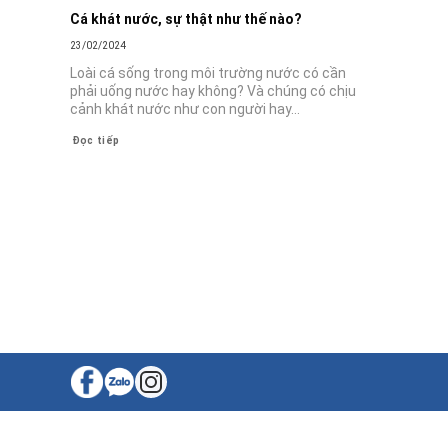
Cá khát nước, sự thật như thế nào?
23/02/2024
Loài cá sống trong môi trường nước có cần
phải uống nước hay không? Và chúng có chịu
cảnh khát nước như con người hay...
Đọc tiếp