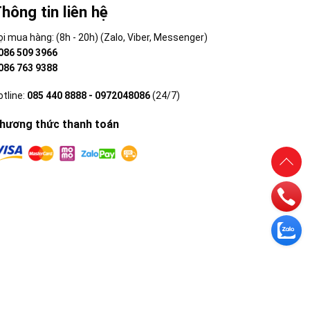
hông tin liên hệ
ọi mua hàng: (8h - 20h) (Zalo, Viber, Messenger)
 086 509 3966
 086 763 9388
otline:
085 440 8888 - 0972048086
(24/7)
hương thức thanh toán