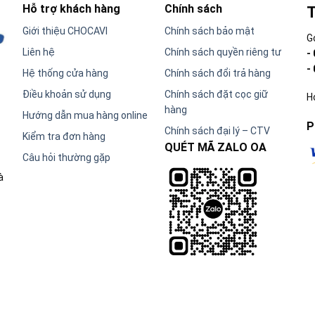
Hỗ trợ khách hàng
Chính sách
T
Giới thiệu CHOCAVI
Chính sách bảo mật
G
Liên hệ
Chính sách quyền riêng tư
-
-
Hệ thống cửa hàng
Chính sách đổi trả hàng
Điều khoản sử dụng
Chính sách đặt cọc giữ
H
hàng
Hướng dẫn mua hàng online
P
Chính sách đại lý – CTV
Kiểm tra đơn hàng
QUÉT MÃ ZALO OA
Câu hỏi thường gặp
à