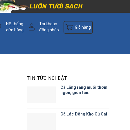
Hệ thống
Tài khoản
Giỏ hàng
cửa hàng
đăng nhập
TIN TỨC NỔI BẬT
Cá Lăng rang muối thơm
ngon, giòn tan.
Cá Lóc Đồng Kho Củ Cải