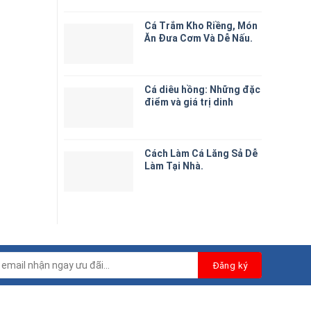
Cá Trắm Kho Riềng, Món
Ăn Đưa Cơm Và Dễ Nấu.
Cá diêu hồng: Những đặc
điểm và giá trị dinh
dưỡng
Cách Làm Cá Lăng Sả Dễ
Làm Tại Nhà.