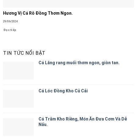
Hương Vị Cá Rô Đồng Thơm Ngon.
29/06/2024
Đọc tiếp
TIN TỨC NỔI BẬT
Cá Lăng rang muối thơm ngon, giòn tan.
Cá Lóc Đồng Kho Củ Cải
Cá Trắm Kho Riềng, Món Ăn Đưa Cơm Và Dễ
Nấu.