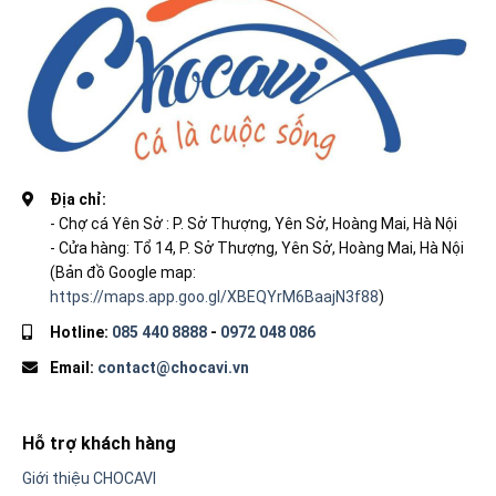
Địa chỉ:
- Chợ cá Yên Sở : P. Sở Thượng, Yên Sở, Hoàng Mai, Hà Nội
- Cửa hàng: Tổ 14, P. Sở Thượng, Yên Sở, Hoàng Mai, Hà Nội
(Bản đồ Google map:
https://maps.app.goo.gl/XBEQYrM6BaajN3f88
)
Hotline:
085 440 8888
-
0972 048 086
Email:
contact@chocavi.vn
Hỗ trợ khách hàng
Giới thiệu CHOCAVI