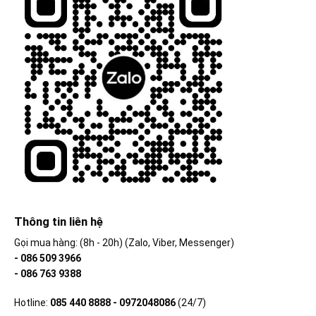
Thông tin liên hệ
Gọi mua hàng: (8h - 20h) (Zalo, Viber, Messenger)
- 086 509 3966
- 086 763 9388
Hotline:
085 440 8888 - 0972048086
(24/7)