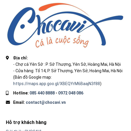
Địa chỉ:
- Chợ cá Yên Sở : P. Sở Thượng, Yên Sở, Hoàng Mai, Hà Nội
- Cửa hàng: Tổ 14, P. Sở Thượng, Yên Sở, Hoàng Mai, Hà Nội
(Bản đồ Google map:
https://maps.app.goo.gl/XBEQYrM6BaajN3f88
)
Hotline:
085 440 8888
-
0972 048 086
Email:
contact@chocavi.vn
Hỗ trợ khách hàng