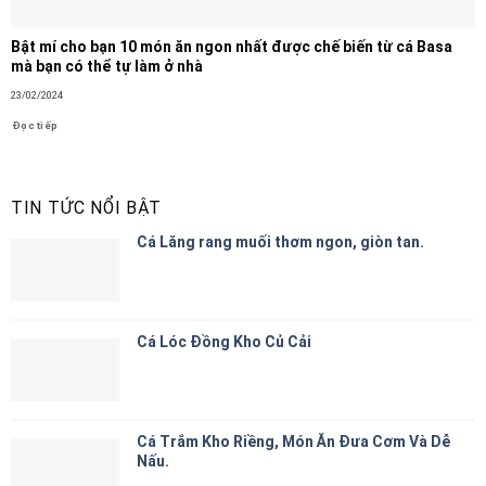
Bật mí cho bạn 10 món ăn ngon nhất được chế biến từ cá Basa
mà bạn có thể tự làm ở nhà
23/02/2024
Đọc tiếp
TIN TỨC NỔI BẬT
Cá Lăng rang muối thơm ngon, giòn tan.
Cá Lóc Đồng Kho Củ Cải
Cá Trắm Kho Riềng, Món Ăn Đưa Cơm Và Dễ
Nấu.