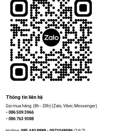
Thông tin liên hệ
Gọi mua hàng: (8h - 20h) (Zalo, Viber, Messenger)
- 086 509 3966
- 086 763 9388
Hotline:
085 440 8888 - 0972048086
(24/7)