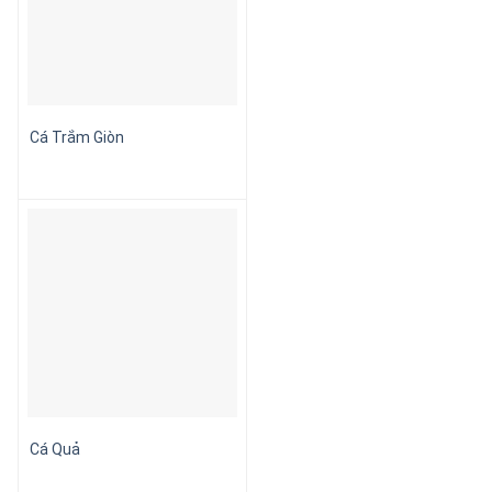
Cá Trắm Giòn
Cá Quả