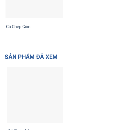
Cá Chép Giòn
SẢN PHẨM ĐÃ XEM