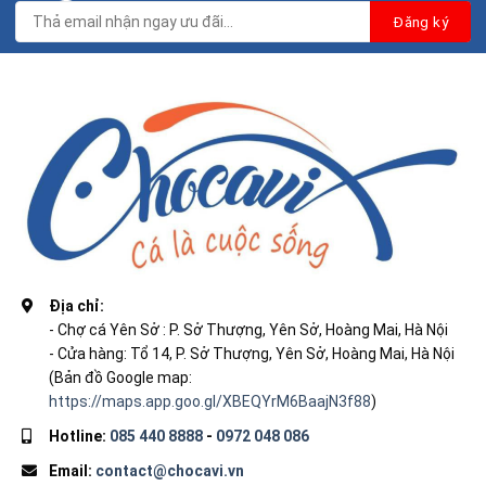
Địa chỉ:
- Chợ cá Yên Sở : P. Sở Thượng, Yên Sở, Hoàng Mai, Hà Nội
- Cửa hàng: Tổ 14, P. Sở Thượng, Yên Sở, Hoàng Mai, Hà Nội
(Bản đồ Google map:
https://maps.app.goo.gl/XBEQYrM6BaajN3f88
)
Hotline:
085 440 8888
-
0972 048 086
Email:
contact@chocavi.vn