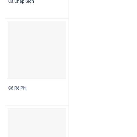
Cá Chép Giòn
Cá Rô Phi